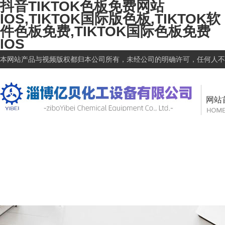
抖音TIKTOK色板免费网站
IOS,TIKTOK国际版色板,TIKTOK软
件色板免费,TIKTOK国际色板免费
IOS
本网站产品与视频版权都归本公司所有，未经公司的明确许可，任何人不得盗链
网站