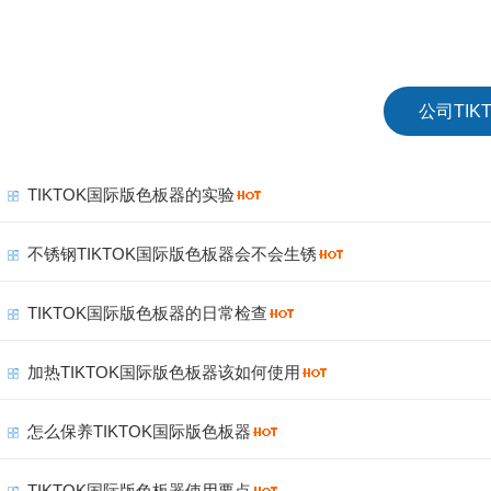
公司TI
TIKTOK国际版色板器的实验
不锈钢TIKTOK国际版色板器会不会生锈
TIKTOK国际版色板器的日常检查
加热TIKTOK国际版色板器该如何使用
怎么保养TIKTOK国际版色板器
TIKTOK国际版色板器使用要点