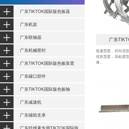
广东TIKTOK国际版色板器
广东机架
广东联轴器
广东TIK
广东机械密封
低速型桨，径向流型
优良型桨，高粘度型桨
液...
广东TIKTOK国际版色板装置
广东罐口部件
广东TIKTOK国际版色板轴
广东减速机
广东辅助支承
广东纤维素专用TIKTOK国际版色板设备