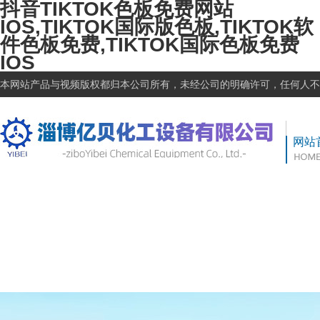
抖音TIKTOK色板免费网站
IOS,TIKTOK国际版色板,TIKTOK软
件色板免费,TIKTOK国际色板免费
IOS
本网站产品与视频版权都归本公司所有，未经公司的明确许可，任何人不得
网站