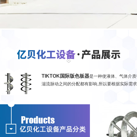
TIKTOK国际版色板器
是一种使液体、气体介质
湍流脉动之间的分配都有影响,所以要根据实际需求来选