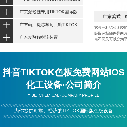
广东淀粉醚专用TIKTOK国际版色板设备
广东桨式TI
广东药厂提炼车间共轴TIKTOK国际版色板设备
它是一种结构比较简单的
际版色板部件是两片叶
广东发酵罐射流装置
点不同又可以分为平桨
抖音TIKTOK色板免费网站IOS
化工设备·公司简介
YIBEI CHEMICAL ·COMPANY PROFILE
为你提供可靠、经济的TIKTOK国际版色板设备